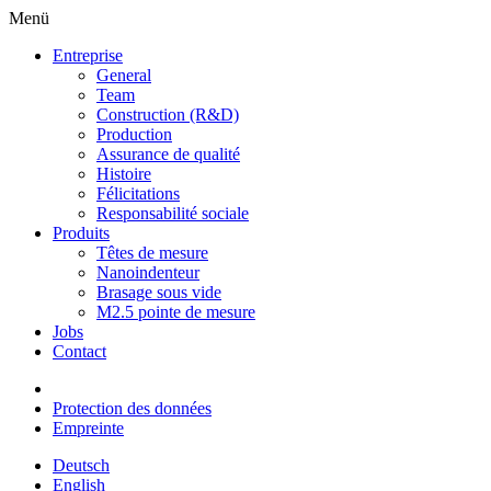
Menü
Entreprise
General
Team
Construction (R&D)
Production
Assurance de qualité
Histoire
Félicitations
Responsabilité sociale
Produits
Têtes de mesure
Nanoindenteur
Brasage sous vide
M2.5 pointe de mesure
Jobs
Contact
Protection des données
Empreinte
Deutsch
English