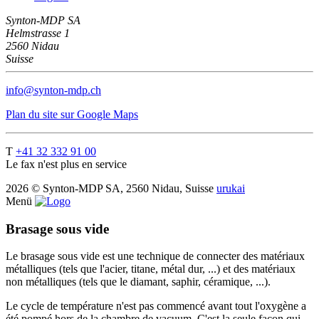
Synton-MDP SA
Helmstrasse 1
2560 Nidau
Suisse
info@synton-mdp.ch
Plan du site sur Google Maps
T
+41 32 332 91 00
Le fax n'est plus en service
2026 © Synton-MDP SA, 2560 Nidau, Suisse
urukai
Menü
Brasage sous vide
Le brasage sous vide est une technique de connecter des matériaux
métalliques (tels que l'acier, titane, métal dur, ...) et des matériaux
non métalliques (tels que le diamant, saphir, céramique, ...).
Le cycle de température n'est pas commencé avant tout l'oxygène a
été pompé hors de la chambre de vacuum. C'est la seule façon qui